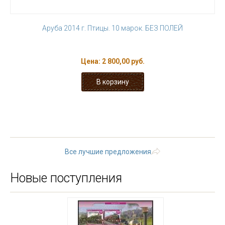
Аруба 2014 г. Птицы. 10 марок. БЕЗ ПОЛЕЙ
Цена:
2 800,00 руб.
« первая
‹ предыдущая
1
2
3
4
5
6
7
8
9
…
следующая ›
последняя »
Все лучшие предложения
Новые поступления