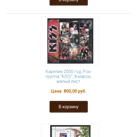
Карелия 2000 год. Рок-
группа "KISS", 8 марок,
малый лист
Цена:
800,00 руб.