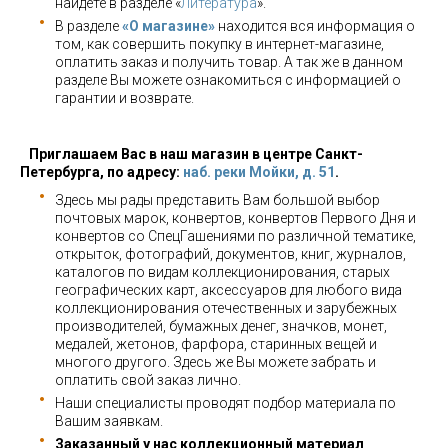
найдете в разделе «
Литература
».
В разделе
«О магазине»
находится вся информация о
том, как совершить покупку в интернет-магазине,
оплатить заказ и получить товар. А так же в данном
разделе Вы можете ознакомиться с информацией о
гарантии и возврате.
Приглашаем Вас в наш магазин в центре Санкт-
Петербурга, по адресу:
наб. реки Мойки, д. 51
.
Здесь мы рады представить Вам большой выбор
почтовых марок, конвертов, конвертов Первого Дня и
конвертов со СпецГашениями по различной тематике,
открыток, фотографий, документов, книг, журналов,
каталогов по видам коллекционирования, старых
географических карт, аксессуаров для любого вида
коллекционирования отечественных и зарубежных
производителей, бумажных денег, значков, монет,
медалей, жетонов, фарфора, старинных вещей и
многого другого. Здесь же Вы можете забрать и
оплатить свой заказ лично.
Наши специалисты проводят подбор материала по
Вашим заявкам.
Заказанный у нас коллекционный материал