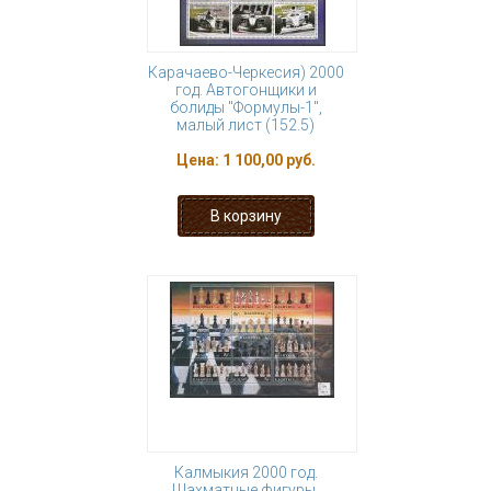
Карачаево-Черкесия) 2000
год. Автогонщики и
болиды "Формулы-1",
малый лист (152.5)
Цена:
1 100,00 руб.
Калмыкия 2000 год.
Шахматные фигуры,