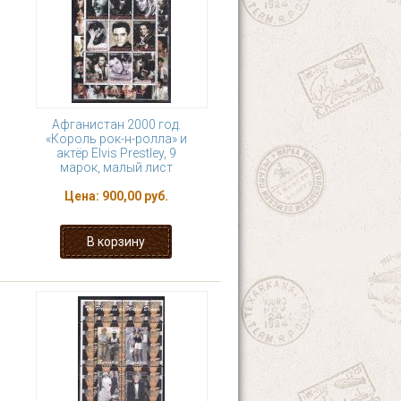
Афганистан 2000 год.
«Король рок-н-ролла» и
актёр Elvis Prestley, 9
марок, малый лист
Цена:
900,00 руб.