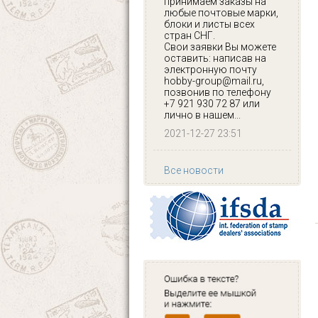
принимаем заказы на
любые почтовые марки,
блоки и листы всех
стран СНГ.
Свои заявки Вы можете
оставить: написав на
электронную почту
hobby-group@mail.ru,
позвонив по телефону
+7 921 930 72 87 или
лично в нашем...
2021-12-27 23:51
Все новости