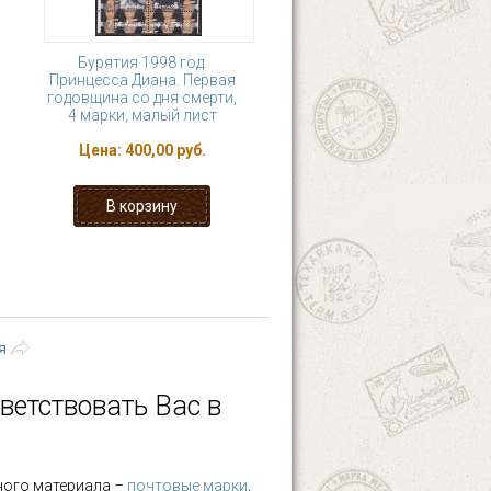
Бурятия 1998 год.
Принцесса Диана. Первая
годовщина со дня смерти,
4 марки, малый лист
Цена:
400,00 руб.
9
…
следующая ›
я
ветствовать Вас в
ного материала –
почтовые марки
,