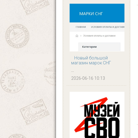
Новый большой
магазин марок СНГ
...
2026-06-16 10:13