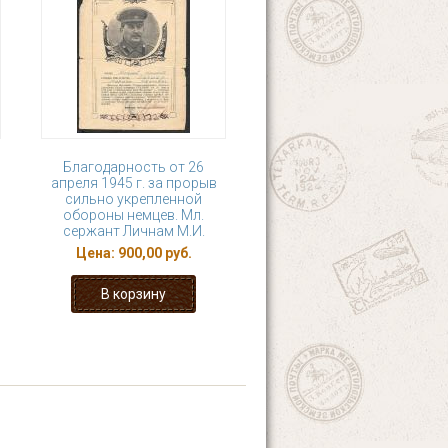
Благодарность от 26
апреля 1945 г. за прорыв
сильно укрепленной
обороны немцев. Мл.
сержант Личнам М.И.
Цена:
900,00 руб.
9
…
следующая ›