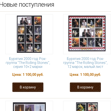
Новые поступления
Бурятия 2000 год. Рок-
Бурятия 2000 год. Рок-
группа "The Rolling Stones",
группа "The Rolling Stones",
серия 10+2 марки
12 марок, малый лист
Цена:
1 100,00 руб.
Цена:
1 100,00 руб.