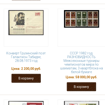
Конверт Грузинский поэт
СССР 1982 год.
Галактион Табидзе,
РАЗНОВИДНОСТЬ
28.08.1973 год
Межсезонные турниры
чемпионатов мира по
шахматам, 3 квартблока на
Цена:
2 200,00 руб.
белой бумаге
Цена:
58 000,00 руб.