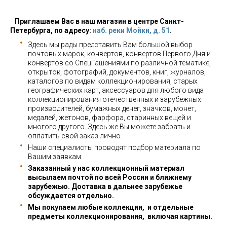
Приглашаем Вас в наш магазин в центре Санкт-
Петербурга, по адресу:
наб. реки Мойки, д. 51
.
Здесь мы рады представить Вам большой выбор
почтовых марок, конвертов, конвертов Первого Дня и
конвертов со СпецГашениями по различной тематике,
открыток, фотографий, документов, книг, журналов,
каталогов по видам коллекционирования, старых
географических карт, аксессуаров для любого вида
коллекционирования отечественных и зарубежных
производителей, бумажных денег, значков, монет,
медалей, жетонов, фарфора, старинных вещей и
многого другого. Здесь же Вы можете забрать и
оплатить свой заказ лично.
Наши специалисты проводят подбор материала по
Вашим заявкам.
Заказанный у нас коллекционный материал
высылаем почтой по всей России и ближнему
зарубежью. Доставка в дальнее зарубежье
обсуждается отдельно.
Мы покупаем любые коллекции, и отдельные
предметы коллекционирования, включая картины.