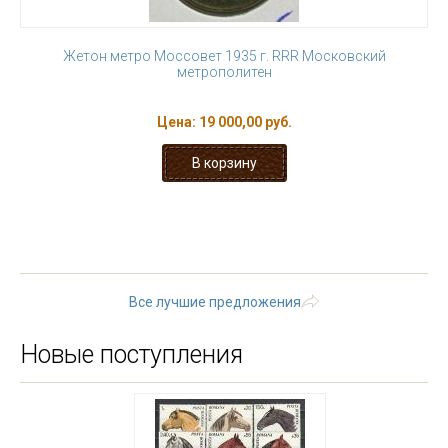
Жетон метро Моссовет 1935 г. RRR Московский
метрополитен
Цена:
19 000,00 руб.
1
2
3
4
5
6
7
8
9
…
следующая ›
последняя »
Все лучшие предложения
Новые поступления