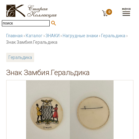
0
Главная
›
Каталог
›
ЗНАКИ
›
Нагрудные знаки
›
Геральдика
›
Знак Замбия.Геральдика
Геральдика
Знак Замбия.Геральдика