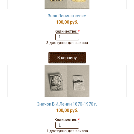
Знак Ленин в кепке
100,00 руб.
Количество:
*
3 доступно для заказа
Значок В.И.Ленин 1870-1970 г.
100,00 руб.
Количество:
*
1 доступно для заказа