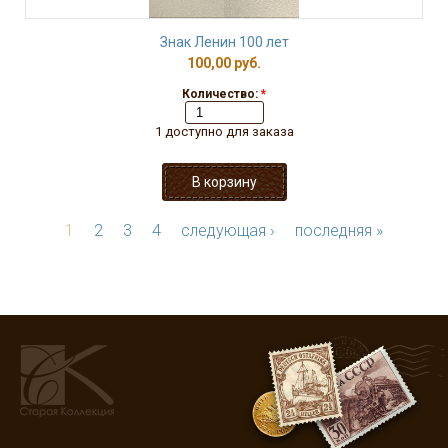
Знак Ленин 100 лет
100,00 руб.
Количество:
*
1 доступно для заказа
1
2
3
4
следующая ›
последняя »