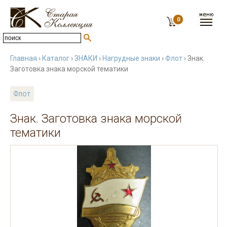
0
Главная
›
Каталог
›
ЗНАКИ
›
Нагрудные знаки
›
Флот
› Знак.
Заготовка знака морской тематики
Флот
Знак. Заготовка знака морской
тематики