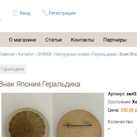
Вход
Регистрация
О магазине
Статьи
Контакты
Партнеры
Главная
›
Каталог
›
ЗНАКИ
›
Нагрудные знаки
›
Геральдика
› Знак Яп
Геральдика
Знак Япония.Геральдика
Артикул:
зил3
Состояние:
Х
350,00 р
Цена:
Количество:
*