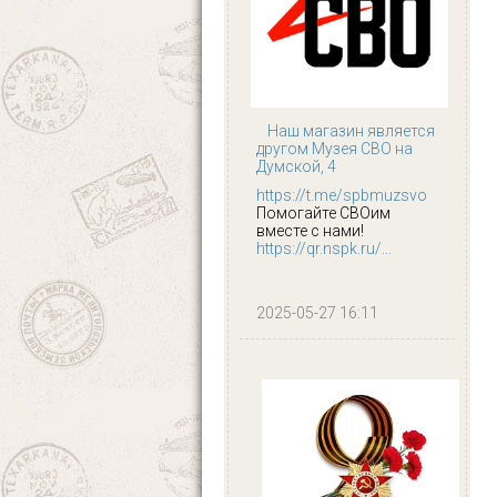
Наш магазин является
другом Музея СВО на
Думской, 4
https://t.me/spbmuzsvo
Помогайте СВОим
вместе с нами!
https://qr.nspk.ru/...
2025-05-27 16:11