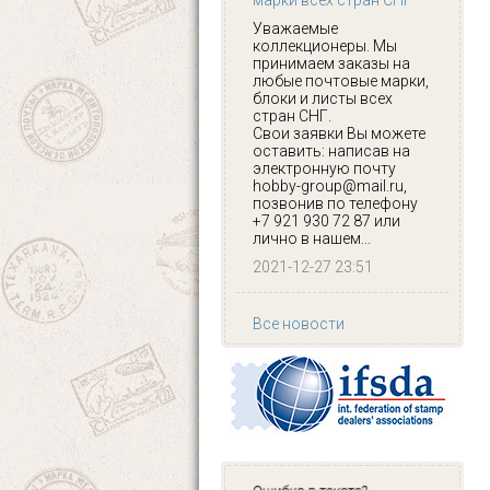
марки всех стран СНГ
Уважаемые
коллекционеры. Мы
принимаем заказы на
любые почтовые марки,
блоки и листы всех
стран СНГ.
Свои заявки Вы можете
оставить: написав на
электронную почту
hobby-group@mail.ru,
позвонив по телефону
+7 921 930 72 87 или
лично в нашем...
2021-12-27 23:51
Все новости