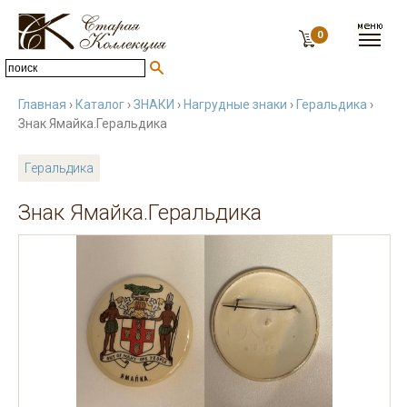
0
Главная
›
Каталог
›
ЗНАКИ
›
Нагрудные знаки
›
Геральдика
›
Знак Ямайка.Геральдика
Геральдика
Знак Ямайка.Геральдика