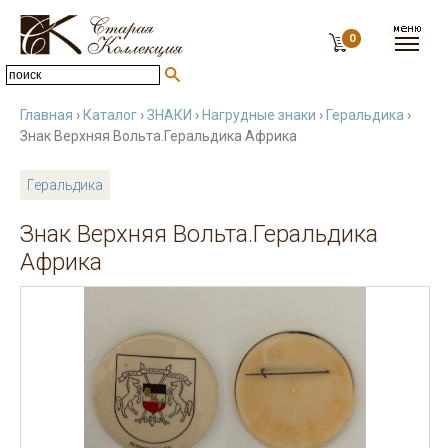
0
Главная
›
Каталог
›
ЗНАКИ
›
Нагрудные знаки
›
Геральдика
›
Знак Верхняя Вольта.Геральдика Африка
Геральдика
Знак Верхняя Вольта.Геральдика
Африка