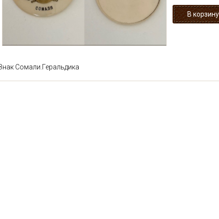
Знак Сомали.Геральдика