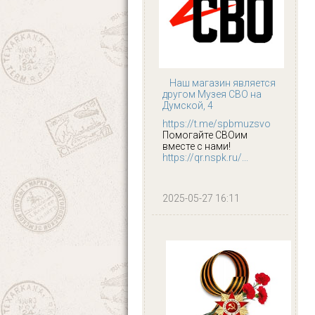
Наш магазин является
другом Музея СВО на
Думской, 4
https://t.me/spbmuzsvo
Помогайте СВОим
вместе с нами!
https://qr.nspk.ru/...
2025-05-27 16:11