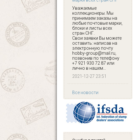
марки всех стран СНГ
Уважаемые
коллекционеры. Мы
принимаем заказы на
любые почтовые марки,
блоки и листы всех
стран СНГ.
Свои заявки Вы можете
оставить: написав на
электронную почту
hobby-group@mail.ru,
позвонив по телефону
+7 921 930 72 87 или
лично в нашем...
2021-12-27 23:51
Все новости