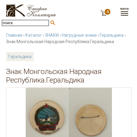
0
Главная
›
Каталог
›
ЗНАКИ
›
Нагрудные знаки
›
Геральдика
›
Знак Монгольская Народная Республика.Геральдика
Геральдика
Знак Монгольская Народная
Республика.Геральдика