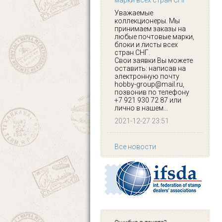
марки всех стран СНГ
Уважаемые
коллекционеры. Мы
принимаем заказы на
любые почтовые марки,
блоки и листы всех
стран СНГ.
Свои заявки Вы можете
оставить: написав на
электронную почту
hobby-group@mail.ru,
позвонив по телефону
+7 921 930 72 87 или
лично в нашем...
2021-12-27 23:51
Все новости