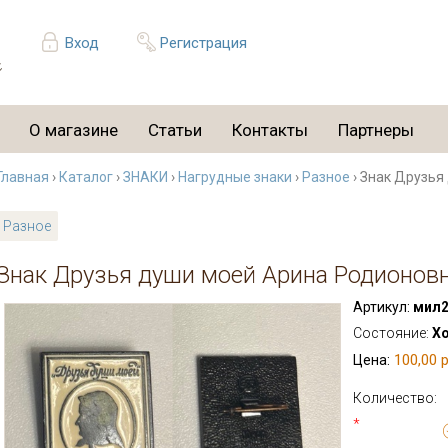
Вход
Регистрация
О магазине
Статьи
Контакты
Партнеры
Главная
›
Каталог
›
ЗНАКИ
›
Нагрудные знаки
›
Разное
› Знак Друзья
Разное
Знак Друзья души моей Арина Родионов
Артикул:
мил2
Состояние:
Х
100,00 р
Цена:
Количество:
*