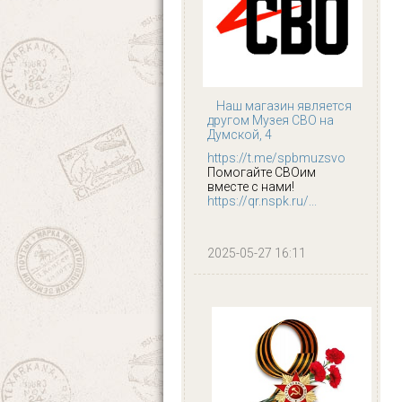
Наш магазин является
другом Музея СВО на
Думской, 4
https://t.me/spbmuzsvo
Помогайте СВОим
вместе с нами!
https://qr.nspk.ru/...
2025-05-27 16:11