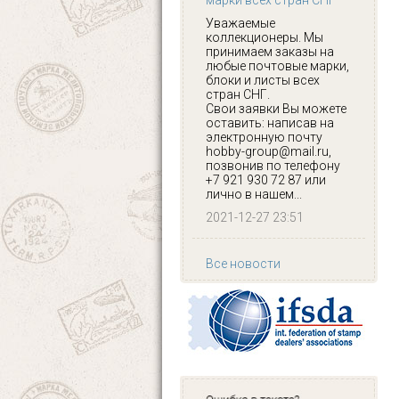
марки всех стран СНГ
Уважаемые
коллекционеры. Мы
принимаем заказы на
любые почтовые марки,
блоки и листы всех
стран СНГ.
Свои заявки Вы можете
оставить: написав на
электронную почту
hobby-group@mail.ru,
позвонив по телефону
+7 921 930 72 87 или
лично в нашем...
2021-12-27 23:51
Все новости