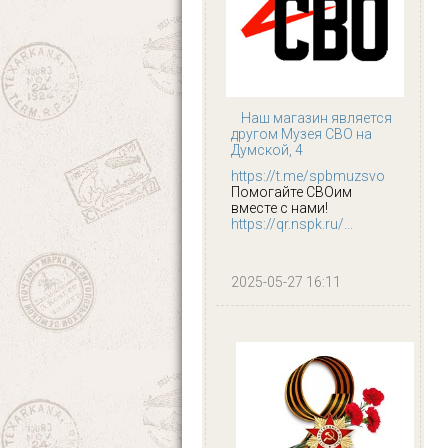
Наш магазин является
другом Музея СВО на
Думской, 4
https://t.me/spbmuzsvo
Помогайте СВОим
вместе с нами!
https://qr.nspk.ru/...
2025-05-27 16:11