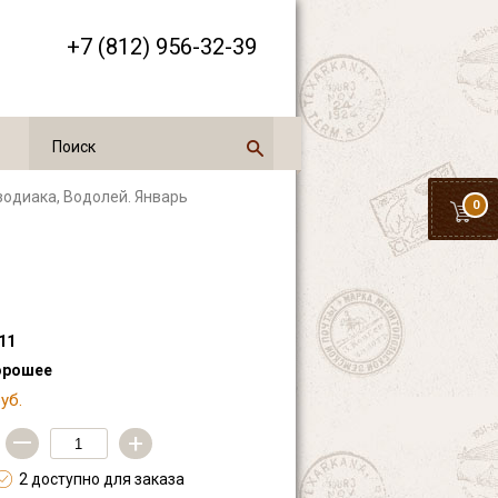
+7 (812) 956-32-39
 зодиака, Водолей. Январь
0
11
орошее
уб.
—
+
2 доступно для заказа