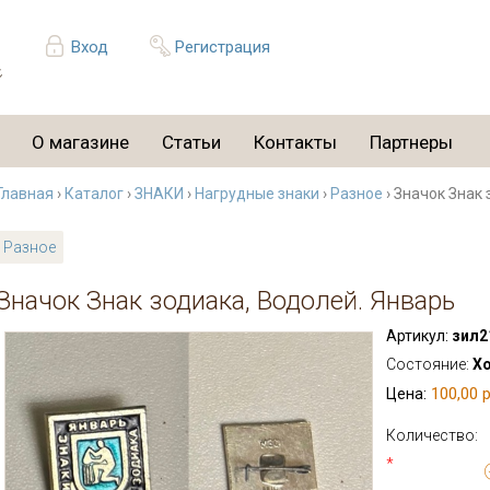
Вход
Регистрация
О магазине
Статьи
Контакты
Партнеры
Главная
›
Каталог
›
ЗНАКИ
›
Нагрудные знаки
›
Разное
› Значок Знак
Разное
Значок Знак зодиака, Водолей. Январь
Артикул:
зил2
Состояние:
Х
100,00 р
Цена:
Количество:
*