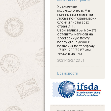
марки всех стран СНГ
Уважаемые
коллекционеры. Мы
принимаем заказы на
любые почтовые марки,
блоки и листы всех
стран СНГ.
Свои заявки Вы можете
оставить: написав на
электронную почту
hobby-group@mail.ru,
позвонив по телефону
+7 921 930 72 87 или
лично в нашем...
2021-12-27 23:51
Все новости