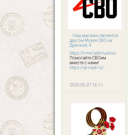
Наш магазин является
другом Музея СВО на
Думской, 4
https://t.me/spbmuzsvo
Помогайте СВОим
вместе с нами!
https://qr.nspk.ru/...
2025-05-27 16:11