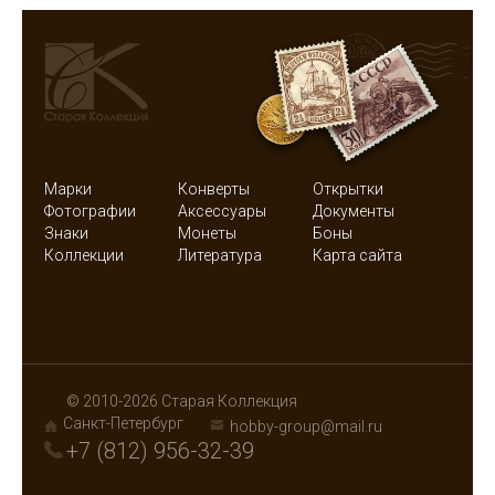
Марки
Конверты
Открытки
Фотографии
Аксессуары
Документы
Знаки
Монеты
Боны
Коллекции
Литература
Карта сайта
© 2010-2026 Старая Коллекция
Санкт-Петербург
hobby-group@mail.ru
+7 (812) 956-32-39