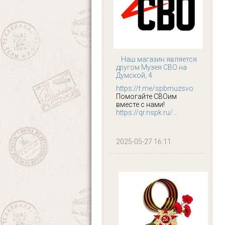
Наш магазин является
другом Музея СВО на
Думской, 4
https://t.me/spbmuzsvo
Помогайте СВОим
вместе с нами!
https://qr.nspk.ru/...
2025-05-27 16:11