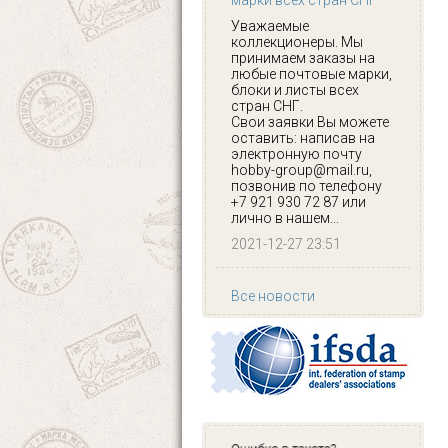
марки всех стран СНГ
Уважаемые
коллекционеры. Мы
принимаем заказы на
любые почтовые марки,
блоки и листы всех
стран СНГ.
Свои заявки Вы можете
оставить: написав на
электронную почту
hobby-group@mail.ru,
позвонив по телефону
+7 921 930 72 87 или
лично в нашем...
2021-12-27 23:51
Все новости