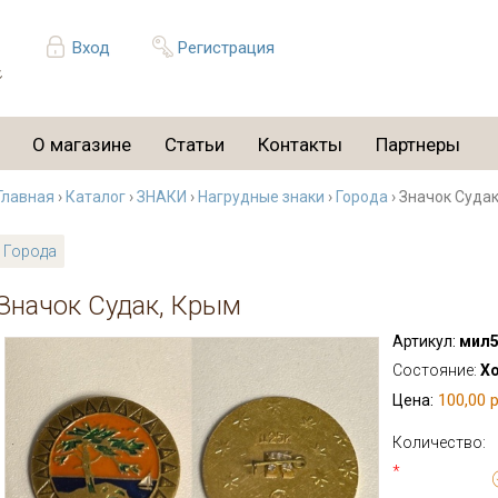
Вход
Регистрация
О магазине
Статьи
Контакты
Партнеры
Главная
›
Каталог
›
ЗНАКИ
›
Нагрудные знаки
›
Города
› Значок Суда
Города
Значок Судак, Крым
Артикул:
мил5
Состояние:
Х
100,00 р
Цена:
Количество:
*