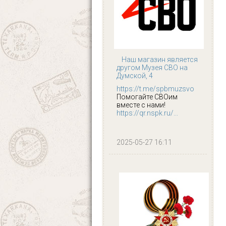
Наш магазин является
другом Музея СВО на
Думской, 4
https://t.me/spbmuzsvo
Помогайте СВОим
вместе с нами!
https://qr.nspk.ru/...
2025-05-27 16:11