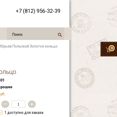
+7 (812) 956-32-39
 Юрьев Польской Золотое кольцо
0
ольцо
01
орошее
уб.
—
+
1 доступно для заказа