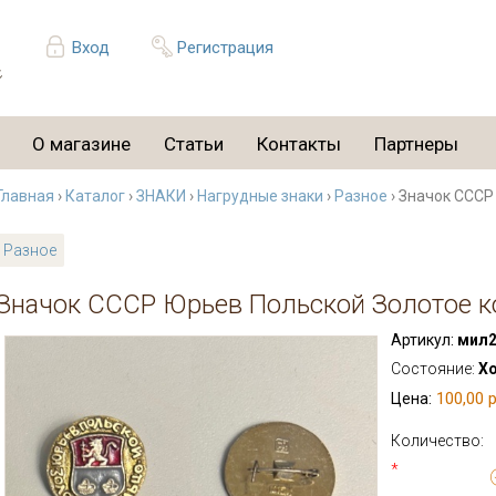
Вход
Регистрация
О магазине
Статьи
Контакты
Партнеры
Главная
›
Каталог
›
ЗНАКИ
›
Нагрудные знаки
›
Разное
› Значок СССР
Разное
Значок СССР Юрьев Польской Золотое к
Артикул:
мил2
Состояние:
Х
100,00 р
Цена:
Количество:
*