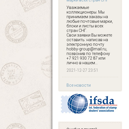
марки всех стран СНГ
Уважаемые
коллекционеры. Мы
принимаем заказы на
любые почтовые марки,
блоки и листы всех
стран СНГ.
Свои заявки Вы можете
оставить: написав на
электронную почту
hobby-group@mail.ru,
позвонив по телефону
+7 921 930 72 87 или
лично в нашем...
2021-12-27 23:51
Все новости