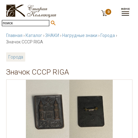
0
Главная
›
Каталог
›
ЗНАКИ
›
Нагрудные знаки
›
Города
›
Значок СССР RIGA
Города
Значок СССР RIGA