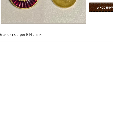
Значок портрет В.И. Ленин