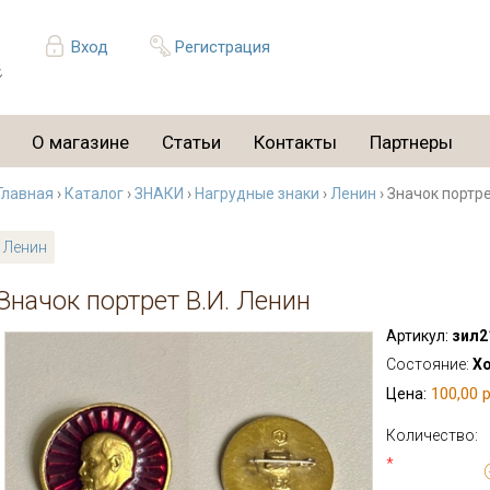
Вход
Регистрация
О магазине
Статьи
Контакты
Партнеры
Главная
›
Каталог
›
ЗНАКИ
›
Нагрудные знаки
›
Ленин
› Значок портре
Ленин
Значок портрет В.И. Ленин
Артикул:
зил2
Состояние:
Х
100,00 р
Цена:
Количество:
*