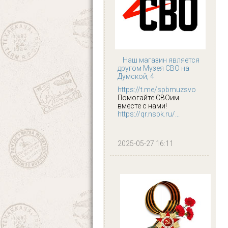
Наш магазин является
другом Музея СВО на
Думской, 4
https://t.me/spbmuzsvo
Помогайте СВОим
вместе с нами!
https://qr.nspk.ru/...
2025-05-27 16:11