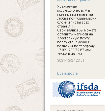
марки всех стран СНГ
Уважаемые
коллекционеры. Мы
принимаем заказы на
любые почтовые марки,
блоки и листы всех
стран СНГ.
Свои заявки Вы можете
оставить: написав на
электронную почту
hobby-group@mail.ru,
позвонив по телефону
+7 921 930 72 87 или
лично в нашем...
2021-12-27 23:51
Все новости