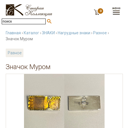
0
Главная
›
Каталог
›
ЗНАКИ
›
Нагрудные знаки
›
Разное
›
Значок Муром
Разное
Значок Муром