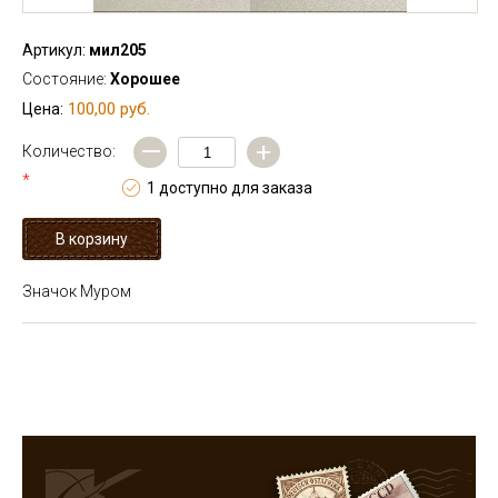
Артикул:
мил205
Состояние:
Хорошее
100,00 руб.
Цена:
—
+
Количество:
*
1 доступно для заказа
Значок Муром