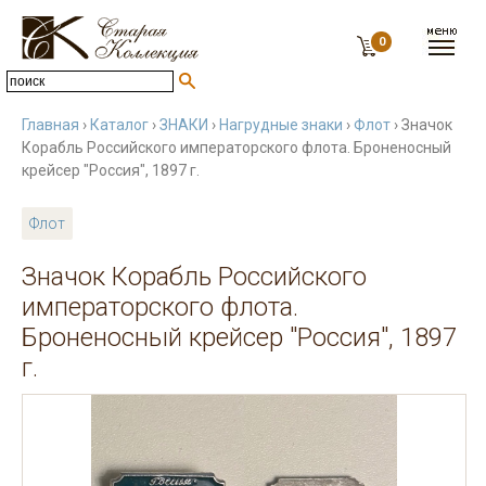
0
Главная
›
Каталог
›
ЗНАКИ
›
Нагрудные знаки
›
Флот
› Значок
Корабль Российского императорского флота. Броненосный
крейсер "Россия", 1897 г.
Флот
Значок Корабль Российского
императорского флота.
Броненосный крейсер "Россия", 1897
г.