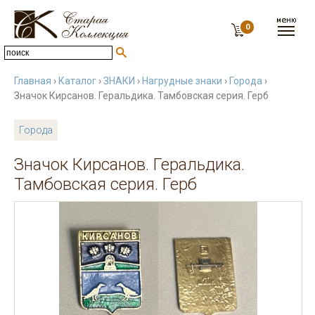
0
Главная
›
Каталог
›
ЗНАКИ
›
Нагрудные знаки
›
Города
›
Значок Кирсанов. Геральдика. Тамбовская серия. Герб
Города
Значок Кирсанов. Геральдика.
Тамбовская серия. Герб