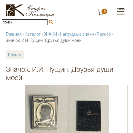
0
Главная
›
Каталог
›
ЗНАКИ
›
Нагрудные знаки
›
Разное
›
Значок. И.И. Пущин. Друзья души моей
Разное
Значок. И.И. Пущин. Друзья души
моей