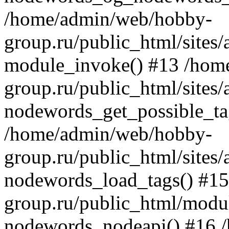
/home/admin/web/hobby-
group.ru/public_html/site
module_invoke() #13 /hom
group.ru/public_html/site
nodewords_get_possible_ta
/home/admin/web/hobby-
group.ru/public_html/site
nodewords_load_tags() #1
group.ru/public_html/modu
nodewords_nodeapi() #16 