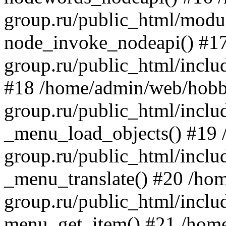
group.ru/public_html/modu
node_invoke_nodeapi() #1
group.ru/public_html/inclu
#18 /home/admin/web/hob
group.ru/public_html/inclu
_menu_load_objects() #19
group.ru/public_html/inclu
_menu_translate() #20 /ho
group.ru/public_html/inclu
menu_get_item() #21 /hom