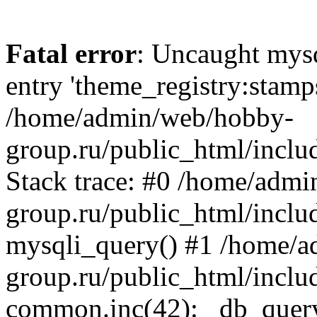
Fatal error
: Uncaught mysq
entry 'theme_registry:stam
/home/admin/web/hobby-
group.ru/public_html/inclu
Stack trace: #0 /home/adm
group.ru/public_html/inclu
mysqli_query() #1 /home/
group.ru/public_html/inclu
common.inc(42): _db_quer