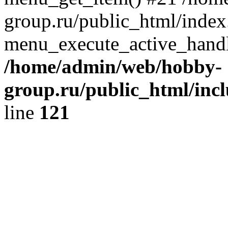
group.ru/public_html/index
menu_execute_active_handl
/home/admin/web/hobby-
group.ru/public_html/incl
line
121