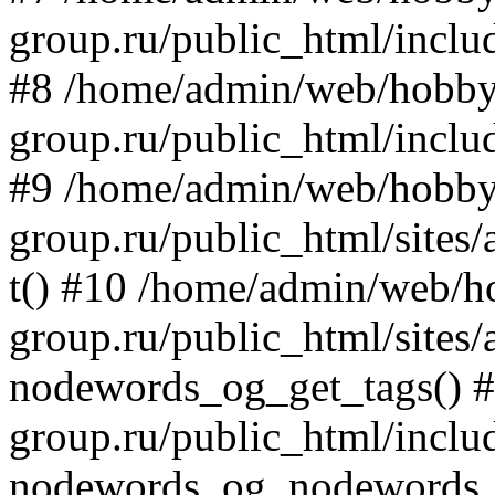
group.ru/public_html/includ
#8 /home/admin/web/hobby
group.ru/public_html/incl
#9 /home/admin/web/hobby
group.ru/public_html/site
t() #10 /home/admin/web/h
group.ru/public_html/site
nodewords_og_get_tags() 
group.ru/public_html/inclu
nodewords_og_nodewords_t