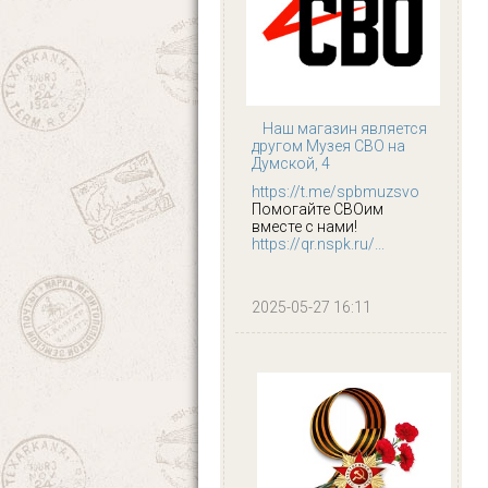
Наш магазин является
другом Музея СВО на
Думской, 4
https://t.me/spbmuzsvo
Помогайте СВОим
вместе с нами!
https://qr.nspk.ru/...
2025-05-27 16:11