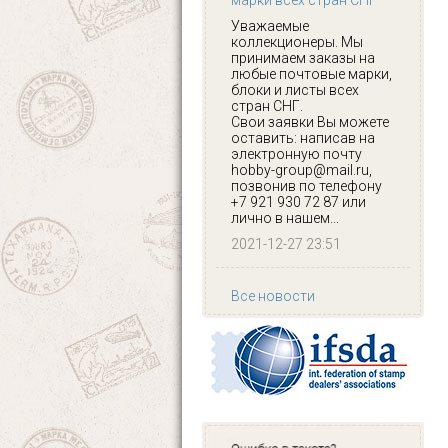
марки всех стран СНГ
Уважаемые
коллекционеры. Мы
принимаем заказы на
любые почтовые марки,
блоки и листы всех
стран СНГ.
Свои заявки Вы можете
оставить: написав на
электронную почту
hobby-group@mail.ru,
позвонив по телефону
+7 921 930 72 87 или
лично в нашем...
2021-12-27 23:51
Все новости