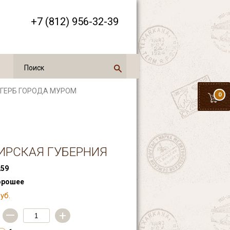
+7 (812) 956-32-39
 ГЕРБ ГОРОДА МУРОМ
0
ИРСКАЯ ГУБЕРНИЯ
59
орошее
уб.
—
+