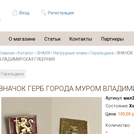
Вход
Регистрация
О магазине
Статьи
Контакты
Партнеры
Главная
›
Каталог
›
ЗНАКИ
›
Нагрудные знаки
›
Геральдика
› ЗНАЧОК
ВЛАДИМИРСКАЯ ГУБЕРНИЯ
Геральдика
ЗНАЧОК ГЕРБ ГОРОДА МУРОМ ВЛАДИМ
Артикул:
мил2
Состояние:
Х
100,00 р
Цена:
Количество:
*