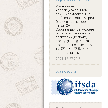
марки всех стран СНГ
Уважаемые
коллекционеры. Мы
принимаем заказы на
любые почтовые марки,
блоки и листы всех
стран СНГ.
Свои заявки Вы можете
оставить: написав на
электронную почту
hobby-group@mail.ru,
позвонив по телефону
+7 921 930 72 87 или
лично в нашем...
2021-12-27 23:51
Все новости