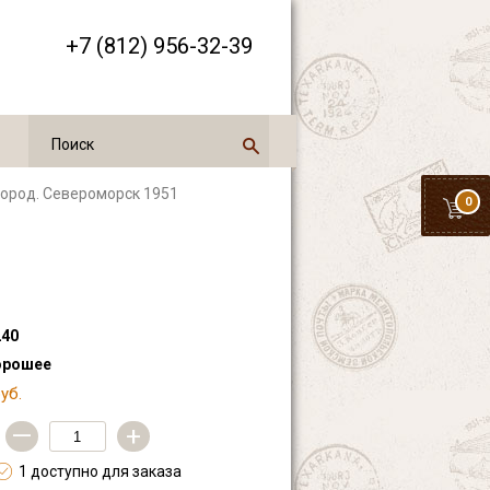
+7 (812) 956-32-39
 город. Североморск 1951
0
40
орошее
уб.
—
+
1 доступно для заказа