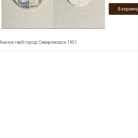
Значок герб город. Североморск 1951