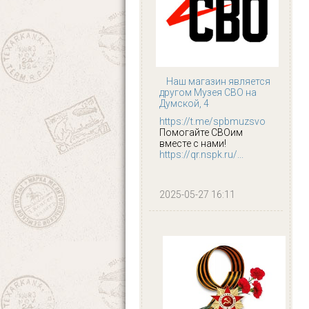
Наш магазин является
другом Музея СВО на
Думской, 4
https://t.me/spbmuzsvo
Помогайте СВОим
вместе с нами!
https://qr.nspk.ru/...
2025-05-27 16:11