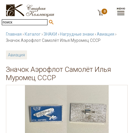
0
Главная
›
Каталог
›
ЗНАКИ
›
Нагрудные знаки
›
Авиация
›
Значок Аэрофлот Самолёт Илья Муромец СССР
Авиация
Значок Аэрофлот Самолёт Илья
Муромец СССР