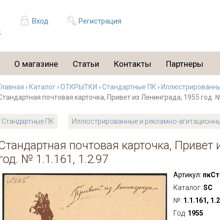
Вход
Регистрация
О магазине
Статьи
Контакты
Партнеры
Главная
›
Каталог
›
ОТКРЫТКИ
›
Стандартные ПК
›
Иллюстрированны
Стандартная почтовая карточка, Привет из Ленинграда, 1955 год. № 
Стандартные ПК
Иллюстрированные и рекламно-агитационн
Стандартная почтовая карточка, Привет 
год. № 1.1.161, 1.2.97
Артикул:
пкСт
Каталог:
SC
№:
1.1.161, 1.
Год:
1955