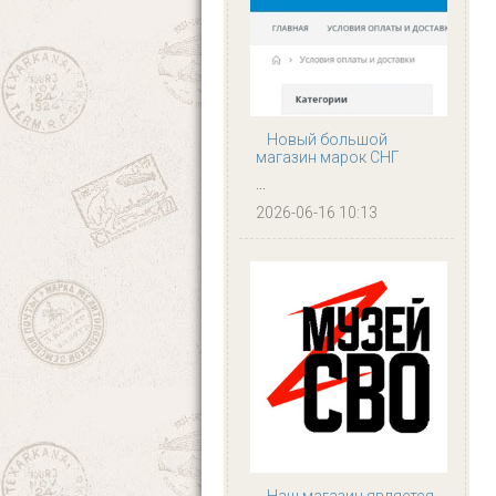
Новый большой
магазин марок СНГ
...
2026-06-16 10:13
Наш магазин является