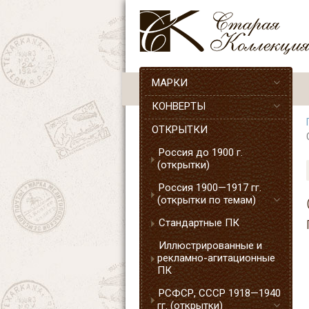
МАРКИ
КОНВЕРТЫ
ОТКРЫТКИ
Россия до 1900 г.
(открытки)
Россия 1900—1917 гг.
(открытки по темам)
Стандартные ПК
Иллюстрированные и
рекламно-агитационные
ПК
РСФСР, СССР 1918—1940
гг. (открытки)