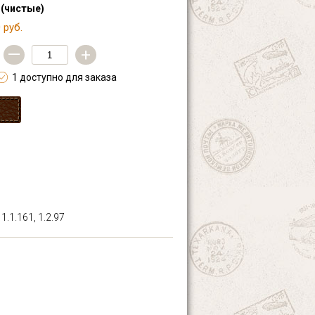
 (чистые)
 руб.
—
+
1 доступно для заказа
.1.161, 1.2.97