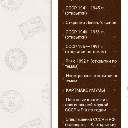
СССР 1941—1945 гг.
(открытки)
Открытки Ленин, Ульянов
СССР 1946—1956 гг.
(открытки)
СССР 1957—1991 гг.
(открытки по темам)
РФ с 1992 г. (открытки по
темам)
Иностранные открытки по
темам
КАРТМАКСИМУМЫ
Почтовые карточки с
оригинальной маркой
СССР и РФ по годам
Спецгашения СССР и РФ
(конверты, ПК, открытки)