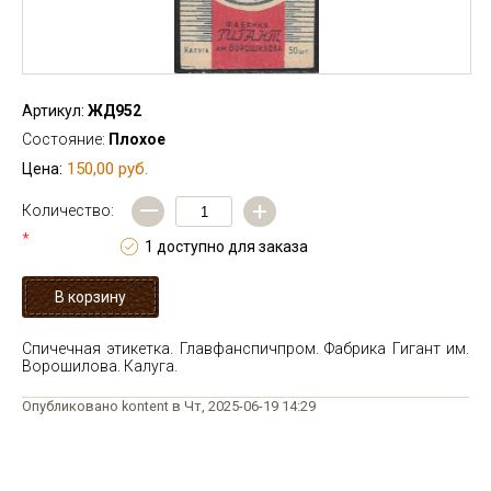
Артикул:
ЖД952
Состояние:
Плохое
150,00 руб.
Цена:
—
+
Количество:
*
1 доступно для заказа
Спичечная этикетка. Главфанспичпром. Фабрика Гигант им.
Ворошилова. Калуга.
Опубликовано kontent в Чт, 2025-06-19 14:29