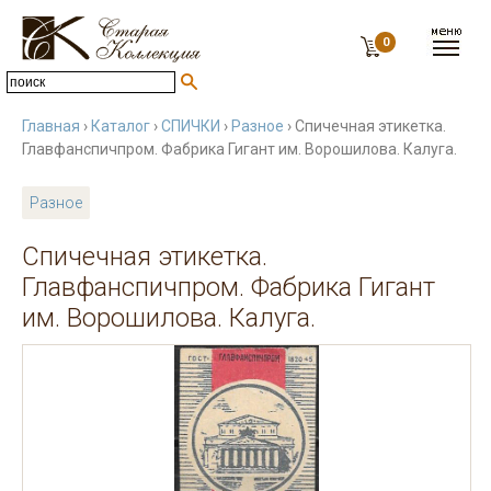
0
Главная
›
Каталог
›
СПИЧКИ
›
Разное
› Спичечная этикетка.
Главфанспичпром. Фабрика Гигант им. Ворошилова. Калуга.
Разное
Спичечная этикетка.
Главфанспичпром. Фабрика Гигант
им. Ворошилова. Калуга.