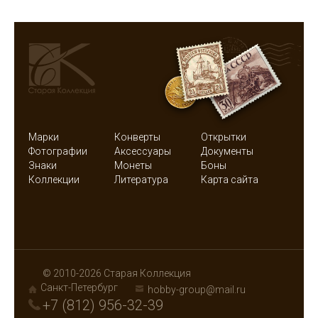
Марки
Конверты
Открытки
Фотографии
Аксессуары
Документы
Знаки
Монеты
Боны
Коллекции
Литература
Карта сайта
© 2010-2026 Старая Коллекция
Санкт-Петербург
hobby-group@mail.ru
+7 (812) 956-32-39