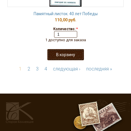
Памятный листок. 40 лет Победы
110,00 руб.
Количество:
*
1 доступно для заказа
1
2
3
4
следующая ›
последняя »