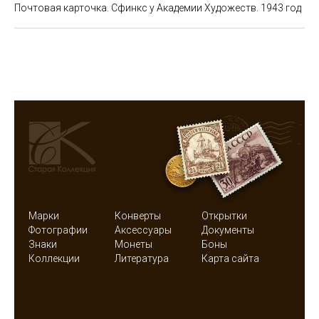
Почтовая карточка. Сфинкс у Академии Художеств. 1943 год
Марки
Конверты
Открытки
Фотографии
Аксессуары
Документы
Знаки
Монеты
Боны
Коллекции
Литература
Карта сайта