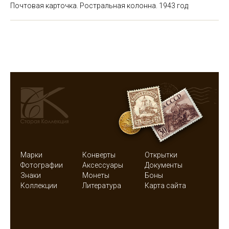
Почтовая карточка. Ростральная колонна. 1943 год
Марки
Конверты
Открытки
Фотографии
Аксессуары
Документы
Знаки
Монеты
Боны
Коллекции
Литература
Карта сайта