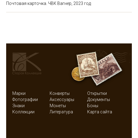
Почтовая карточка. ЧВК Вагнер, 2023 год
Марки
Конверты
Открытки
Фотографии
Аксессуары
Документы
Знаки
Монеты
Боны
Коллекции
Литература
Карта сайта