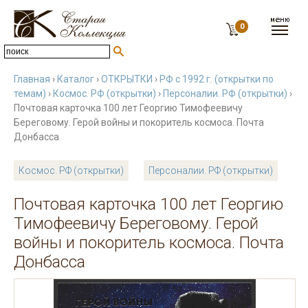
0
Главная
›
Каталог
›
ОТКРЫТКИ
›
РФ с 1992 г. (открытки по
темам)
›
Космос. РФ (открытки)
›
Персоналии. РФ (открытки)
›
Почтовая карточка 100 лет Георгию Тимофеевичу
Береговому. Герой войны и покоритель космоса. Почта
Донбасса
Космос. РФ (открытки)
Персоналии. РФ (открытки)
Почтовая карточка 100 лет Георгию
Тимофеевичу Береговому. Герой
войны и покоритель космоса. Почта
Донбасса