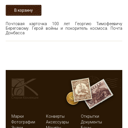
Почтовая карточка 100 лет Георгию Тимофеевичу
Береговому. Герой войны и покоритель космоса. Почта
Донбасса
Марки
Конверты
Открытки
Фотографии
Аксессуары
Документы
Знаки
Монеты
Боны