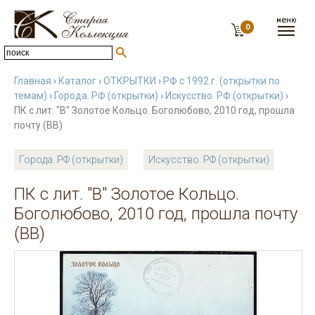
0
Главная
›
Каталог
›
ОТКРЫТКИ
›
РФ с 1992 г. (открытки по
темам)
›
Города. РФ (открытки)
›
Искусство. РФ (открытки)
›
ПК с лит. "В" Золотое Кольцо. Боголюбово, 2010 год, прошла
почту (ВВ)
Города. РФ (открытки)
Искусство. РФ (открытки)
ПК с лит. "В" Золотое Кольцо.
Боголюбово, 2010 год, прошла почту
(ВВ)