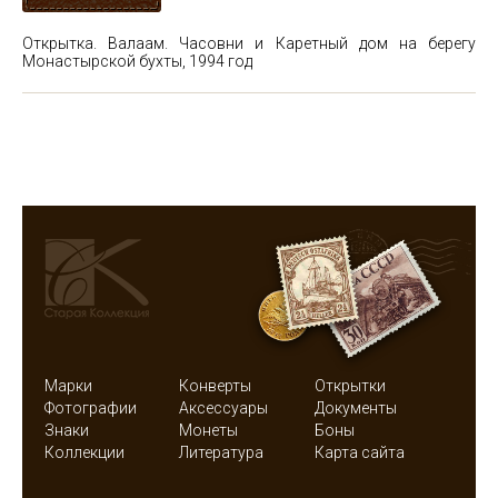
Открытка. Валаам. Часовни и Каретный дом на берегу
Монастырской бухты, 1994 год
Марки
Конверты
Открытки
Фотографии
Аксессуары
Документы
Знаки
Монеты
Боны
Коллекции
Литература
Карта сайта