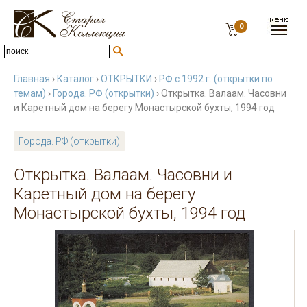
0
Главная
›
Каталог
›
ОТКРЫТКИ
›
РФ с 1992 г. (открытки по
темам)
›
Города. РФ (открытки)
› Открытка. Валаам. Часовни
и Каретный дом на берегу Монастырской бухты, 1994 год
Города. РФ (открытки)
Открытка. Валаам. Часовни и
Каретный дом на берегу
Монастырской бухты, 1994 год