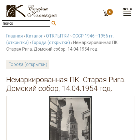
0
Главная
›
Каталог
›
ОТКРЫТКИ
›
СССР 1946—1956 гг.
(открытки)
›
Города (открытки)
› Немаркированная ПК.
Старая Рига. Домский собор, 14.04.1954 год.
Города (открытки)
Немаркированная ПК. Старая Рига.
Домский собор, 14.04.1954 год.