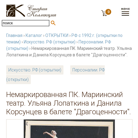
0
Главная
›
Каталог
›
ОТКРЫТКИ
›
РФ с 1992 г. (открытки по
темам)
›
Искусство. РФ (открытки)
›
Персоналии. РФ
(открытки)
› Немаркированная ПК. Мариинский театр. Ульяна
Лопаткина и Данила Корсунцев в балете "Драгоценности".
Искусство. РФ (открытки)
Персоналии. РФ
(открытки)
Немаркированная ПК. Мариинский
театр. Ульяна Лопаткина и Данила
Корсунцев в балете "Драгоценности".