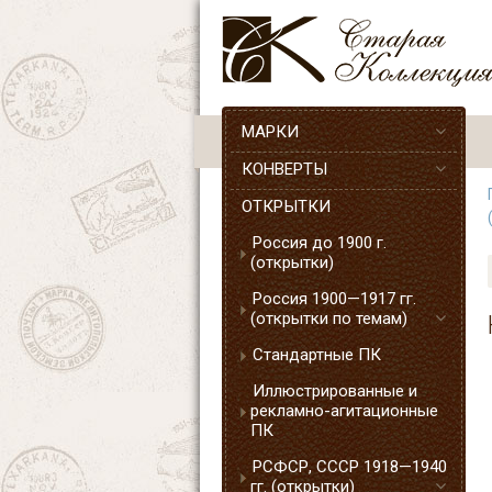
МАРКИ
КОНВЕРТЫ
ОТКРЫТКИ
Россия до 1900 г.
(открытки)
Россия 1900—1917 гг.
(открытки по темам)
Стандартные ПК
Иллюстрированные и
рекламно-агитационные
ПК
РСФСР, СССР 1918—1940
гг. (открытки)