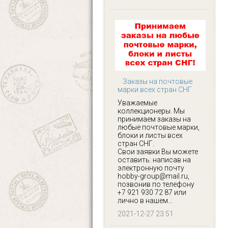
Заказы на почтовые
марки всех стран СНГ
Уважаемые
коллекционеры. Мы
принимаем заказы на
любые почтовые марки,
блоки и листы всех
стран СНГ.
Свои заявки Вы можете
оставить: написав на
электронную почту
hobby-group@mail.ru,
позвонив по телефону
+7 921 930 72 87 или
лично в нашем...
2021-12-27 23:51