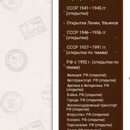
СССР 1941—1945 гг.
(открытки)
Открытки Ленин, Ульянов
СССР 1946—1956 гг.
(открытки)
СССР 1957—1991 гг.
(открытки по темам)
РФ с 1992 г. (открытки по
темам)
Авиация. РФ (открытки)
Автотранспорт. РФ (открытки)
Арктика и Антарктика. РФ
(открытки)
Война. РФ (открытки)
Города. РФ (открытки)
Железнодорожный транспорт.
РФ (открытки)
Искусство. РФ (открытки)
Космос. РФ (открытки)
Персоналии. РФ (открытки)