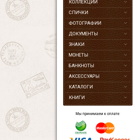
КОЛЛЕКЦИИ
СПИЧКИ
ФОТОГРАФИИ
ДОКУМЕНТЫ
ЗНАКИ
МОНЕТЫ
БАНКНОТЫ
АКСЕССУАРЫ
КАТАЛОГИ
КНИГИ
Мы принимаем к оплате: