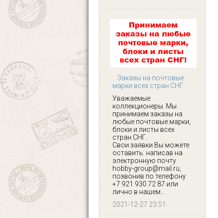
Заказы на почтовые
марки всех стран СНГ
Уважаемые
коллекционеры. Мы
принимаем заказы на
любые почтовые марки,
блоки и листы всех
стран СНГ.
Свои заявки Вы можете
оставить: написав на
электронную почту
hobby-group@mail.ru,
позвонив по телефону
+7 921 930 72 87 или
лично в нашем...
2021-12-27 23:51