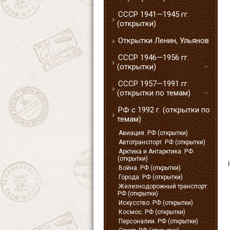
СССР 1941—1945 гг.
(открытки)
Открытки Ленин, Ульянов
СССР 1946—1956 гг.
(открытки)
СССР 1957—1991 гг.
(открытки по темам)
РФ с 1992 г. (открытки по
темам)
Авиация. РФ (открытки)
Автотранспорт. РФ (открытки)
Арктика и Антарктика. РФ
(открытки)
Война. РФ (открытки)
Города. РФ (открытки)
Железнодорожный транспорт.
РФ (открытки)
Искусство. РФ (открытки)
Космос. РФ (открытки)
Персоналии. РФ (открытки)