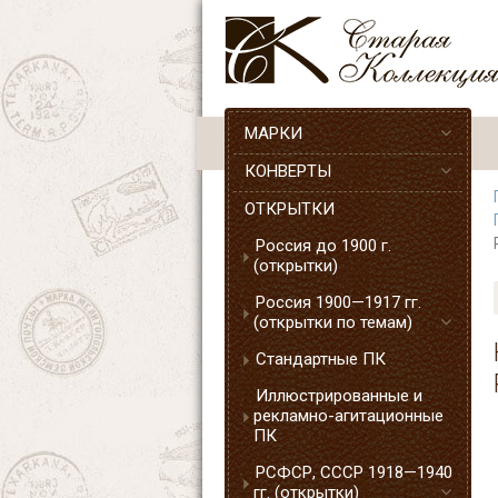
МАРКИ
КОНВЕРТЫ
ОТКРЫТКИ
Россия до 1900 г.
(открытки)
Россия 1900—1917 гг.
(открытки по темам)
Стандартные ПК
Иллюстрированные и
рекламно-агитационные
ПК
РСФСР, СССР 1918—1940
гг. (открытки)