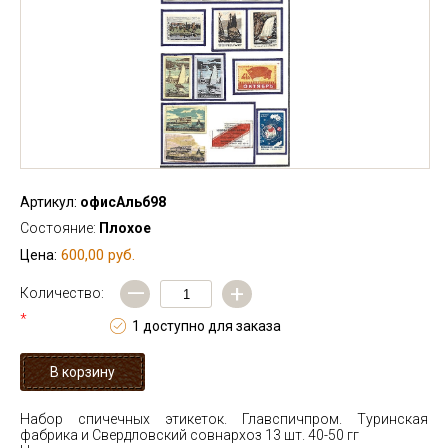
Артикул:
офисАльб98
Состояние:
Плохое
600,00 руб.
Цена:
—
+
Количество:
*
1 доступно для заказа
Набор спичечных этикеток. Главспичпром. Туринская
фабрика и Свердловский совнархоз 13 шт. 40-50 гг