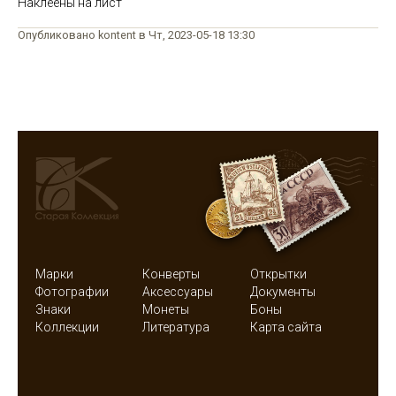
Наклеены на лист
Опубликовано kontent в Чт, 2023-05-18 13:30
Марки
Конверты
Открытки
Фотографии
Аксессуары
Документы
Знаки
Монеты
Боны
Коллекции
Литература
Карта сайта