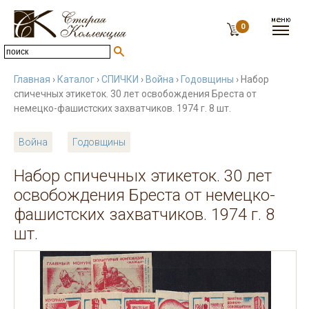
0
Главная
›
Каталог
›
СПИЧКИ
›
Война
›
Годовщины
› Набор
спичечных этикеток. 30 лет освобождения Бреста от
немецко-фашистских захватчиков. 1974 г. 8 шт.
Война
Годовщины
Набор спичечных этикеток. 30 лет
освобождения Бреста от немецко-
фашистских захватчиков. 1974 г. 8
шт.