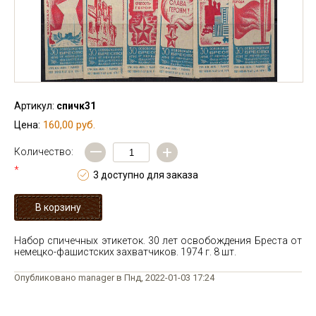
Артикул:
спичк31
160,00 руб.
Цена:
—
+
Количество:
*
3 доступно для заказа
Набор спичечных этикеток. 30 лет освобождения Бреста от
немецко-фашистских захватчиков. 1974 г. 8 шт.
Опубликовано manager в Пнд, 2022-01-03 17:24