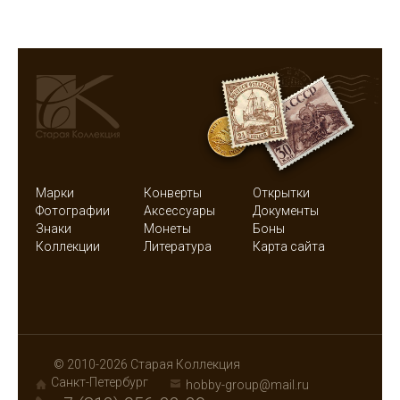
Марки
Конверты
Открытки
Фотографии
Аксессуары
Документы
Знаки
Монеты
Боны
Коллекции
Литература
Карта сайта
© 2010-2026 Старая Коллекция
Санкт-Петербург
hobby-group@mail.ru