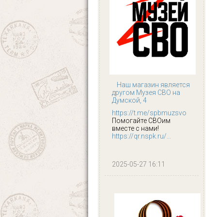
Наш магазин является
другом Музея СВО на
Думской, 4
https://t.me/spbmuzsvo
Помогайте СВОим
вместе с нами!
https://qr.nspk.ru/...
2025-05-27 16:11