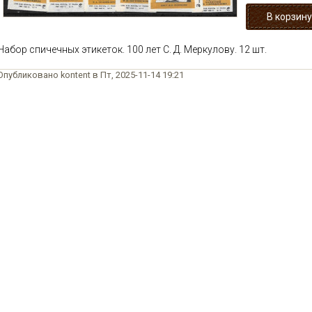
Набор спичечных этикеток. 100 лет С. Д. Меркулову. 12 шт.
Опубликовано kontent в Пт, 2025-11-14 19:21