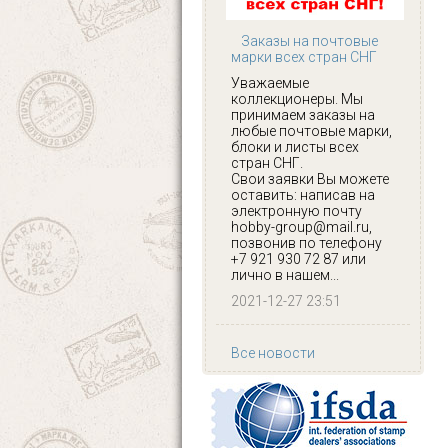
Заказы на почтовые
марки всех стран СНГ
Уважаемые
коллекционеры. Мы
принимаем заказы на
любые почтовые марки,
блоки и листы всех
стран СНГ.
Свои заявки Вы можете
оставить: написав на
электронную почту
hobby-group@mail.ru,
позвонив по телефону
+7 921 930 72 87 или
лично в нашем...
2021-12-27 23:51
Все новости