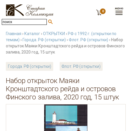
0
Главная
›
Каталог
›
ОТКРЫТКИ
›
РФ с 1992 г. (открытки по
темам)
›
Города. РФ (открытки)
›
Флот. РФ (открытки)
› Набор
открыток Маяки Кронштадтского рейда и островов Финского
залива, 2020 год, 15 штук
Города. РФ (открытки)
Флот. РФ (открытки)
Набор открыток Маяки
Кронштадтского рейда и островов
Финского залива, 2020 год, 15 штук