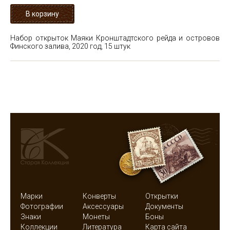
Набор открыток Маяки Кронштадтского рейда и островов
Финского залива, 2020 год, 15 штук
Марки
Конверты
Открытки
Фотографии
Аксессуары
Документы
Знаки
Монеты
Боны
Коллекции
Литература
Карта сайта