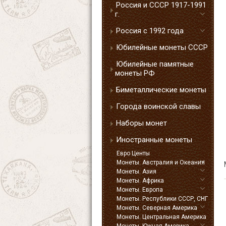
Россия и СССР 1917-1991
г.
Россия с 1992 года
Юбилейные монеты СССР
Юбилейные памятные
монеты РФ
Биметаллические монеты
Города воинской славы
Наборы монет
Иностранные монеты
Евро Центы
Монеты. Австралия и Океания
Монеты. Азия
Монеты. Африка
Монеты. Европа
Монеты. Республики СССР, СНГ
Монеты. Северная Америка
Монеты. Центральная Америка