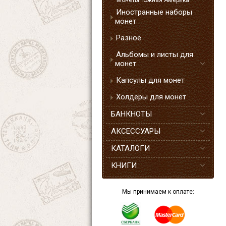
Монеты. Южная Америка
Иностранные наборы
монет
Разное
Альбомы и листы для
монет
Капсулы для монет
Холдеры для монет
БАНКНОТЫ
АКСЕССУАРЫ
КАТАЛОГИ
КНИГИ
Мы принимаем к оплате: