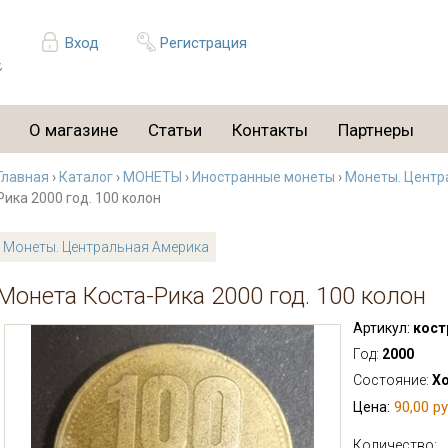
Вход
Регистрация
О магазине
Статьи
Контакты
Партнеры
Главная
›
Каталог
›
МОНЕТЫ
›
Иностранные монеты
›
Монеты. Центр
Рика 2000 год. 100 колон
Монеты. Центральная Америка
Монета Коста-Рика 2000 год. 100 колон
Артикул:
кост
Год:
2000
Состояние:
Х
90,00 ру
Цена:
Количество: