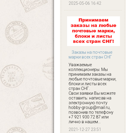
2025-05-06 16:42
Заказы на почтовые
марки всех стран СНГ
Уважаемые
коллекционеры. Мы
принимаем заказы на
любые почтовые марки,
блоки и листы всех
стран СНГ.
Свои заявки Вы можете
оставить: написав на
электронную почту
hobby-group@mail.ru,
позвонив по телефону
+7 921 930 72 87 или
лично в нашем...
2021-12-27 23:51