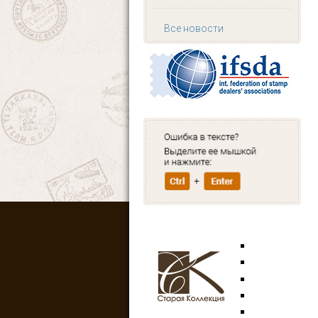
Все новости
Марки
Открытки
Аксессуары
Знаки
Боны