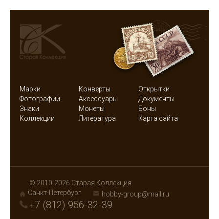
Марки
Конверты
Открытки
Фотографии
Аксессуары
Документы
Знаки
Монеты
Боны
Коллекции
Литература
Карта сайта
© 2010-2026 Старая Коллекция
Санкт-Петербург
hobby-group@mail.ru
+7 (812) 956-32-39