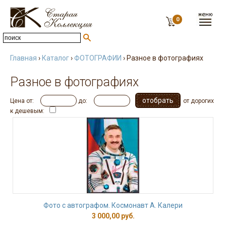
0
Главная
›
Каталог
›
ФОТОГРАФИИ
› Разное в фотографиях
Разное в фотографиях
Цена от:
до:
от дорогих
к дешевым:
Фото с автографом. Космонавт А. Калери
3 000,00 руб.