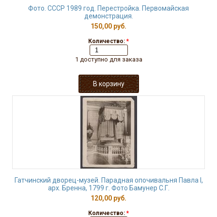
Фото. СССР 1989 год. Перестройка. Первомайская
демонстрация.
150,00 руб.
Количество:
*
1 доступно для заказа
Гатчинский дворец-музей. Парадная опочивальня Павла I,
арх. Бренна, 1799 г. Фото Бамунер С.Г.
120,00 руб.
Количество:
*