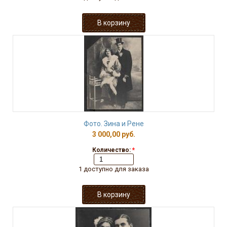
Фото. Зина и Рене
3 000,00 руб.
Количество:
*
1 доступно для заказа