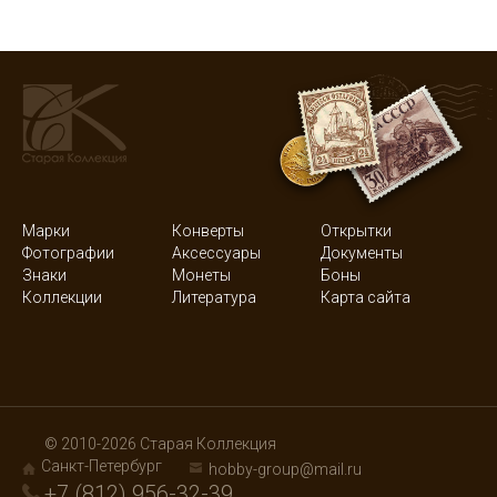
Марки
Конверты
Открытки
Фотографии
Аксессуары
Документы
Знаки
Монеты
Боны
Коллекции
Литература
Карта сайта
© 2010-2026 Старая Коллекция
Санкт-Петербург
hobby-group@mail.ru
+7 (812) 956-32-39