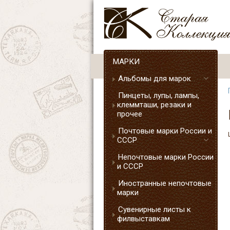
МАРКИ
Альбомы для марок
Пинцеты, лупы, лампы,
клеммташи, резаки и
прочее
Почтовые марки России и
СССР
Непочтовые марки России
и СССР
Иностранные непочтовые
марки
Сувенирные листы к
филвыставкам