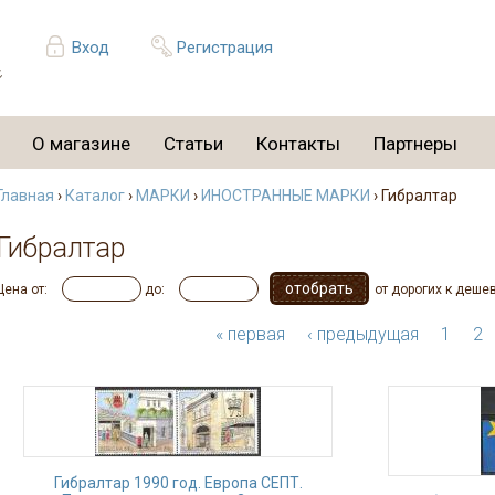
Вход
Регистрация
О магазине
Статьи
Контакты
Партнеры
Главная
›
Каталог
›
МАРКИ
›
ИНОСТРАННЫЕ МАРКИ
› Гибралтар
Гибралтар
Цена от:
до:
от дорогих к деше
« первая
‹ предыдущая
1
2
Гибралтар 1990 год. Европа СЕПТ.