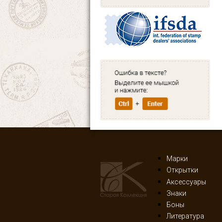
Марки
Открытки
Аксессуары
Знаки
Боны
Литература