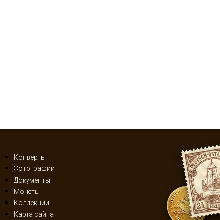
Конверты
Фотографии
Документы
Монеты
Коллекции
Карта сайта