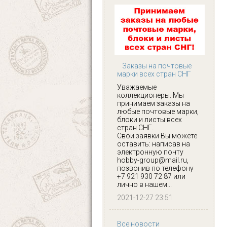
Заказы на почтовые
марки всех стран СНГ
Уважаемые
коллекционеры. Мы
принимаем заказы на
любые почтовые марки,
блоки и листы всех
стран СНГ.
Свои заявки Вы можете
оставить: написав на
электронную почту
hobby-group@mail.ru,
позвонив по телефону
+7 921 930 72 87 или
лично в нашем...
2021-12-27 23:51
Все новости