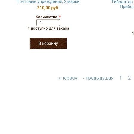
Почтовые учреждения, 2 марки
Гибралтар 
Прибор
210,00 руб.
Количество:
*
1 доступно для заказа
1
« первая
‹ предыдущая
1
2