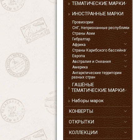
ТЕМАТИЧЕСКИЕ МАРКИ
ИНОСТРАННЫЕ МАРКИ
Провизории
СНГ, Непризнанные республики
Страны Азии
Гибралтар
Африка
Страны Карибского бассейна
Европа
Австралия и Океания
Америка
Антарктические территории
разных стран
ГАШЁНЫЕ
ТЕМАТИЧЕСКИЕ МАРКИ
Наборы марок
КОНВЕРТЫ
ОТКРЫТКИ
КОЛЛЕКЦИИ