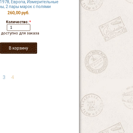
1978, Европа, Измерительные
ы, 2 пары марок с полями
260,00 руб.
Количество:
*
 доступно для заказа
3
4